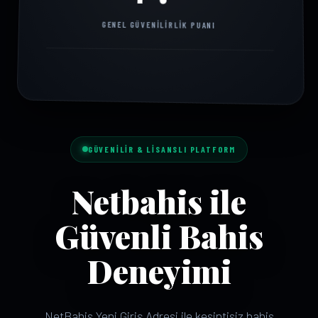
GENEL GÜVENILIRLIK PUANI
GÜVENILIR & LISANSLI PLATFORM
Netbahis ile
Güvenli Bahis
Deneyimi
NetBahis Yeni Giriş Adresi ile kesintisiz bahis