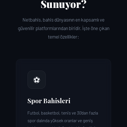
Sunuyor?
Netbahis, bahis dünyasının en kapsamlı ve
güvenilir platformlarından biridir. İşte öne çıkan
temel özellikler:
⚽
Spor Bahisleri
Futbol, basketbol, tenis ve 30'dan fazla
spor dalında yüksek oranlar ve geniş