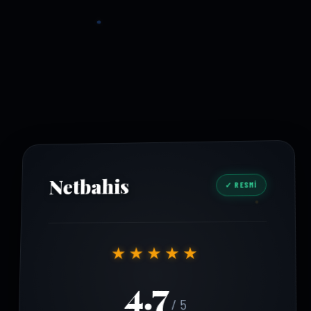
Netbahis
✓ RESMI
★★★★★
4.7
/ 5