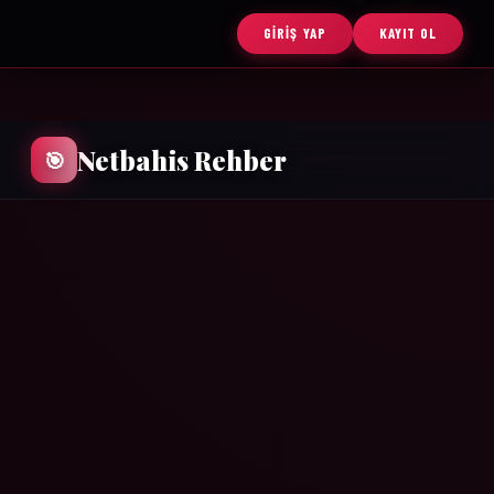
GIRIŞ YAP
KAYIT OL
Netbahis Rehber
🎯